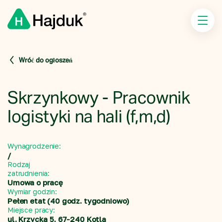
Wróć do ogłoszeń
Skrzynkowy - Pracownik 
logistyki na hali (f,m,d)
Wynagrodzenie:
/
Rodzaj
zatrudnienia:
Umowa o pracę
Wymiar godzin:
Pełen etat (40 godz. tygodniowo)
Miejsce pracy:
ul. Krzycka 5, 67-240 Kotla