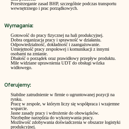
Przestrzeganie zasad BHP, szczególnie podczas transportu
wewnętrznego i prac porządkowych.
Wymagania:
Gotowość do pracy fizycznej na hali produkcyjnej.
Dobra organizacja pracy i sprawność w działaniu.
Odpowiedzialność, dokładność i zaangażowanie.
Umiejętność pracy zespołowej i komunikacji z innymi
osobami na zmianie.
Dbałość o porządek oraz prawidłowy przepływ produktu.
Mile widziane uprawnienia UDT do obsługi wózka
widłowego.
Oferujemy:
Stabilne zatrudnienie w firmie o ugruntowanej pozycji na
rynku.
Pracę w zespole, w którym liczy się współpraca i wzajemne
wsparcie.
Jasne zasady pracy i wdrożenie do obowiązków.
Niezbędne narzędzia do wykonywania pracy.
Możliwość zdobywania doświadczenia w obszarze logistyki
produkcyjnej.