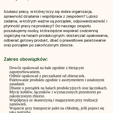
Szukasz pracy, w której liczy się dobra organizacja,
sprawność działania i współpraca z zespołem? Lubisz
zadania, w których ważne są porządek, odpowiedzialność i
płynność pracy na produkcji? Do naszego zespołu
poszukujemy osoby, która będzie wspierać codzienną
logistykę na halach produkcyjnych: dostarczać opakowania,
odbierać gotowy produkt, dbać o prawidłowe paletowanie
oraz porządek po zakończonym zbiorze.
Zakres obowiązków:
Dowóz opakowań na hale zgodnie z bieżącym
zapotrzebowaniem.
Odbiór opakowań z pieczarkami od zbieraczek.
Paletowanie produktu zgodnie z asortymentem i ustalonymi
zasadami.
Dbanie o porządek na halach produkcyjnych oraz łącznikach.
Mycie kubłów, łączników i wyznaczonych przestrzeni po
zakończonym zbiorze.
Współpraca ze skanerzystą i magazynem przy realizacji
zamówień.
Wsparcie przy transporcie palet na chłodnię, jeśli pojawi się
taka potrzeba.